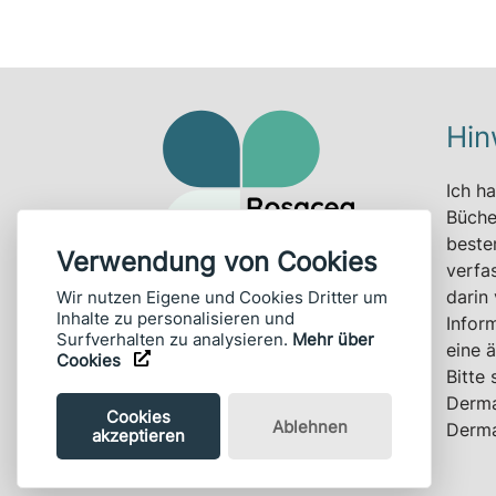
Hin
Ich h
Büche
beste
Verwendung von Cookies
verfa
darin 
Wir nutzen Eigene und Cookies Dritter um
Inhalte zu personalisieren und
Copyright 2026
Infor
Surfverhalten zu analysieren.
Mehr über
eine 
Cookies
Bitte 
Derma
Cookies
Ablehnen
Derma
akzeptieren