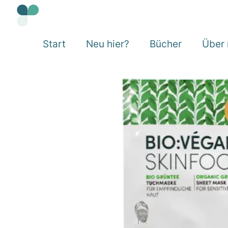
Start
Neu hier?
Bücher
Über