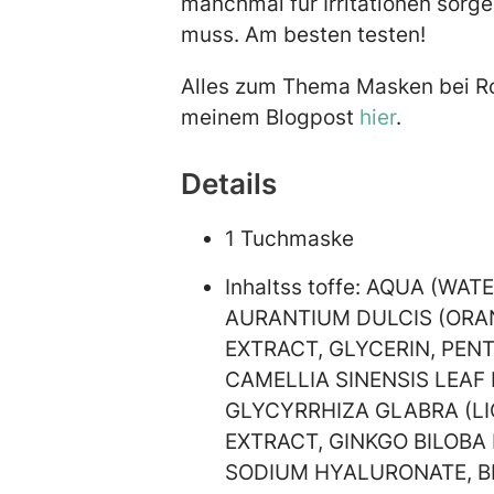
manchmal für Irritationen sorge
muss. Am besten testen!
Alles zum Thema Masken bei Ro
meinem Blogpost
hier
.
Details
1 Tuchmaske
Inhaltss toffe: AQUA (WAT
AURANTIUM DULCIS (ORA
EXTRACT, GLYCERIN, PEN
CAMELLIA SINENSIS LEAF
GLYCYRRHIZA GLABRA (LI
EXTRACT, GINKGO BILOBA
SODIUM HYALURONATE, B