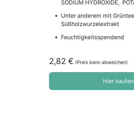
SODIUM HYDROXIDE, POT
Unter anderem mit Grünte
Süßholzwurzelextrakt
Feuchtigkeit
2,82 €
(Preis kann abweichen)
Hier kaufen