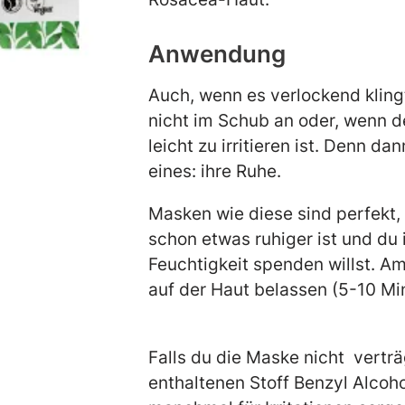
Anwendung
Auch, wenn es verlockend klin
nicht im Schub an oder, wenn d
leicht zu irritieren ist. Denn dan
eines: ihre Ruhe.
Masken wie diese sind perfekt,
schon etwas ruhiger ist und du 
Feuchtigkeit spenden willst.
Am
auf der Haut belassen (5-10 M
Falls du die Maske nicht vertr
enthaltenen Stoff Benzyl Alcoho