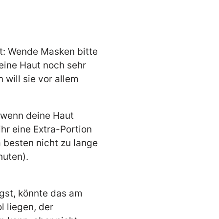
gt: Wende Masken bitte
eine Haut noch sehr
n will sie vor allem
 wenn deine Haut
ihr eine Extra-Portion
 besten nicht zu lange
inuten).
ägst, könnte das am
l liegen, der