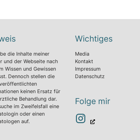
weis
Wichtiges
abe die Inhalte meiner
Media
r und der Webseite nach
Kontakt
m Wissen und Gewissen
Impressum
sst. Dennoch stellen die
Datenschutz
veröffentlichten
mationen keinen Ersatz für
ärztliche Behandlung dar.
Folge mir
suche im Zweifelsfall eine
tologin oder einen
tologen
auf.